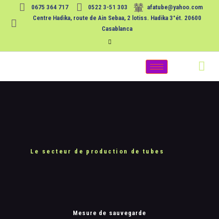
0675 364 717
0522 3-51 303
afatube@yahoo.com
Centre Hadika, route de Ain Sebaa, 2 lotiss. Hadika 3°ét. 20600
Casablanca
Le secteur de production de tubes
Mesure de sauvegarde