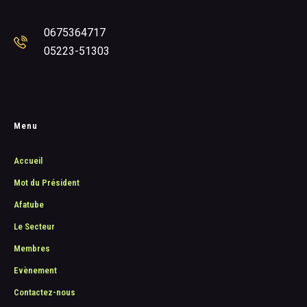
0675364717
05223-51303
Menu
Accueil
Mot du Président
Afatube
Le Secteur
Membres
Evènement
Contactez-nous